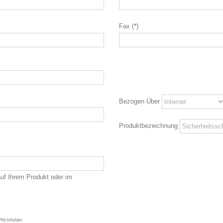
Fax (*)
Bezogen Über
Produktbezeichnung
auf Ihrem Produkt oder im
lichtfelder