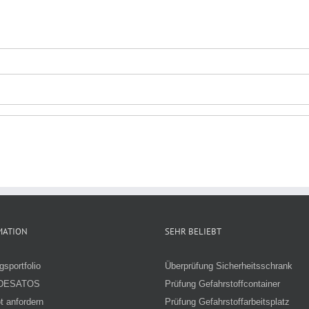
MATION
SEHR BELIEBT
gsportfolio
Überprüfung Sicherheitsschrank
ADESATOS
Prüfung Gefahrstoffcontainer
t anfordern
Prüfung Gefahrstoffarbeitsplatz