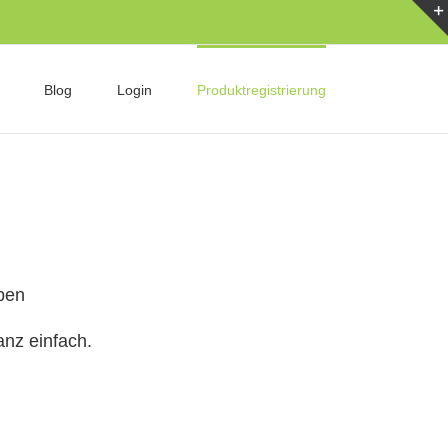
Blog
Login
Produktregistrierung
ben
anz einfach.