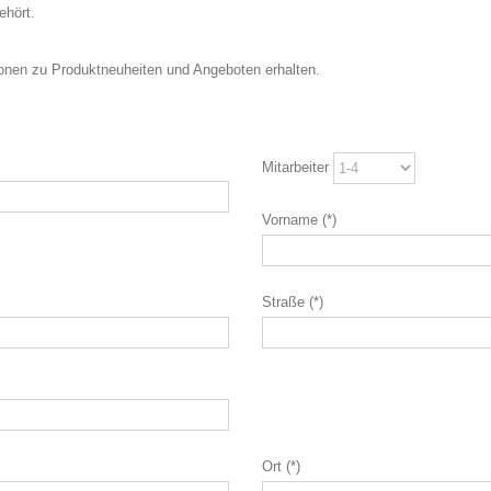
ehört.
tionen zu Produktneuheiten und Angeboten erhalten.
Mitarbeiter
Vorname (*)
Straße (*)
Ort (*)