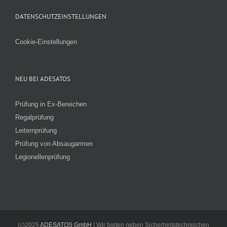
DATENSCHUTZEINSTELLUNGEN
Cookie-Einstellungen
NEU BEI ADESATOS
Prüfung in Ex-Bereichen
Regalprüfung
Leiternprüfung
Prüfung von Absaugarmen
Legionellenprüfung
(c)2025
ADESATOS GmbH
| Wir bieten neben Sicherheitstechnischen