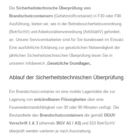
Die
Sicherheitstechnische Überprüfung
von
Brandschutzcontainern
(Gefahrstoffcontainer) in F30 oder F90
Ausführung, bieten wir, wie in der Betriebssicherheitsverordnung
(BetrSichV) und Arbeitsstättenverordnung (ArbStättV) gefordert,
an. Unsere Servicemitarbeiter sind für Sie bundesweit im Einsatz.
Eine ausführliche Erklärung zur gesetzlichen Notwendigkeit der
jährlichen Sicherheitstechnischen Überprüfung lesen Sie in
unserem Infobereich „
Gesetzliche Grundlagen
„.
Ablauf der Sicherheitstechnischen Überprüfung
Ein Brandschutzcontainer ist eine mobile Lagerstätte die zur
Lagerung von
entzündbaren Flüssigkeiten
über eine
Feuerwiderstandsfähigkeit von 30 oder 90 Minuten verfügt. Die
Bestandteile des
Brandschutzcontainers
die gemäß
DGUV
Vorschrift 1 & 3
(ehemals
BGV A1 / A3)
und §10 BetrSichV
überprüft werden variieren je nach Ausstattung.