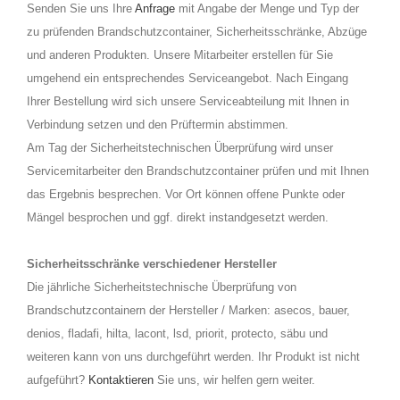
Senden Sie uns Ihre
Anfrage
mit Angabe der Menge und Typ der
zu prüfenden Brandschutzcontainer, Sicherheitsschränke, Abzüge
und anderen Produkten. Unsere Mitarbeiter erstellen für Sie
umgehend ein entsprechendes Serviceangebot. Nach Eingang
Ihrer Bestellung wird sich unsere Serviceabteilung mit Ihnen in
Verbindung setzen und den Prüftermin abstimmen.
Am Tag der Sicherheitstechnischen Überprüfung wird unser
Servicemitarbeiter den Brandschutzcontainer prüfen und mit Ihnen
das Ergebnis besprechen. Vor Ort können offene Punkte oder
Mängel besprochen und ggf. direkt instandgesetzt werden.
Sicherheitsschränke verschiedener Hersteller
Die jährliche Sicherheitstechnische Überprüfung von
Brandschutzcontainern der Hersteller / Marken: asecos, bauer,
denios, fladafi, hilta, lacont, lsd, priorit, protecto, säbu und
weiteren kann von uns durchgeführt werden. Ihr Produkt ist nicht
aufgeführt?
Kontaktieren
Sie uns, wir helfen gern weiter.