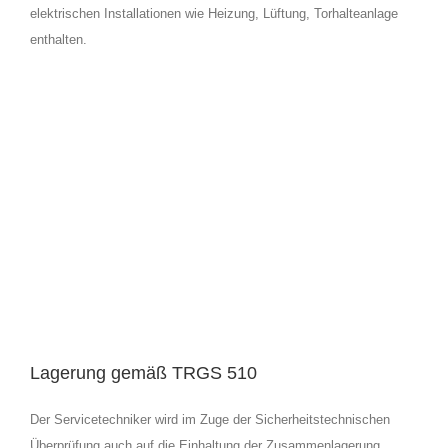
elektrischen Installationen wie Heizung, Lüftung, Torhalteanlage
enthalten.
Lagerung gemäß TRGS 510
Der Servicetechniker wird im Zuge der Sicherheitstechnischen
Überprüfung auch auf die Einhaltung der Zusammenlagerung