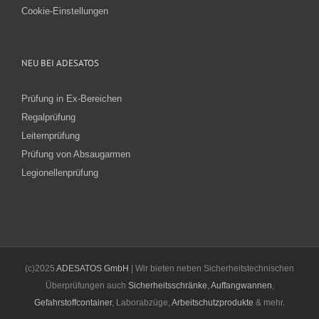
Cookie-Einstellungen
NEU BEI ADESATOS
Prüfung in Ex-Bereichen
Regalprüfung
Leiternprüfung
Prüfung von Absaugarmen
Legionellenprüfung
(c)2025
ADESATOS GmbH
| Wir bieten neben Sicherheitstechnischen
Überprüfungen auch
Sicherheitsschränke
,
Auffangwannen
,
Gefahrstoffcontainer
, Laborabzüge,
Arbeitschutzprodukte
& mehr.